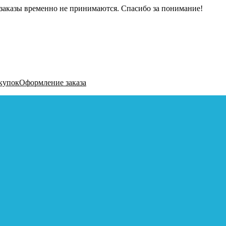
заказы временно не принимаются. Спасибо за понимание!
купок
Оформление заказа