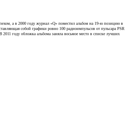
ехом, а в 2000 году журнал «Q» поместил альбом на 19-ю позицию в
тавляющая собой графики ровно 100 радиоимпульсов от пульсара PSR
 2011 году обложка альбома заняла восьмое место в списке лучших