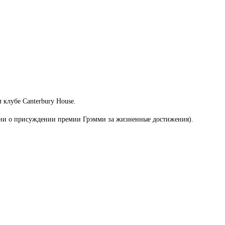
клубе Canterbury House.
ении о присуждении премии Грэмми за жизненные достижения).