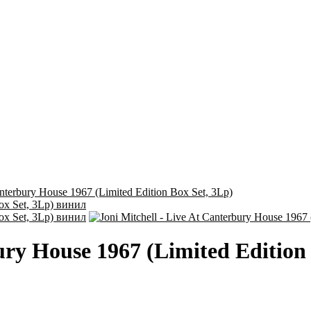
anterbury House 1967 (Limited Edition Box Set, 3Lp)
bury House 1967 (Limited Edition