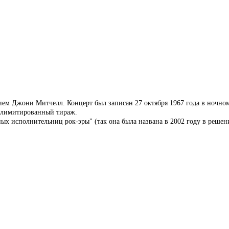
м Джони Митчелл. Концерт был записан 27 октября 1967 года в ночном 
, лимитированный
тираж.
ных исполнительниц рок-эры" (так она была названа в 2002 году в реш