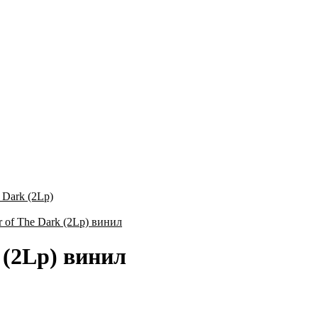
e Dark (2Lp)
k (2Lp) винил