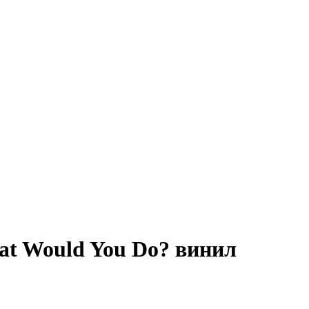
hat Would You Do? винил