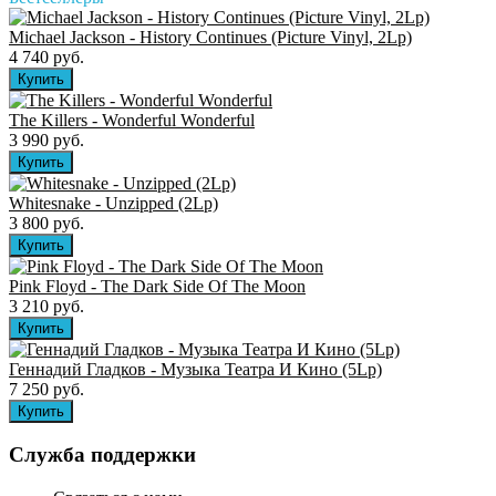
Michael Jackson - History Continues (Picture Vinyl, 2Lp)
4 740 руб.
The Killers ‎- Wonderful Wonderful
3 990 руб.
Whitesnake - Unzipped (2Lp)
3 800 руб.
Pink Floyd - The Dark Side Of The Moon
3 210 руб.
Геннадий Гладков - Музыка Театра И Кино (5Lp)
7 250 руб.
Служба поддержки