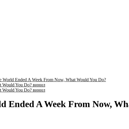
The World Ended A Week From Now, What Would You Do?
orld Ended A Week From Now, W