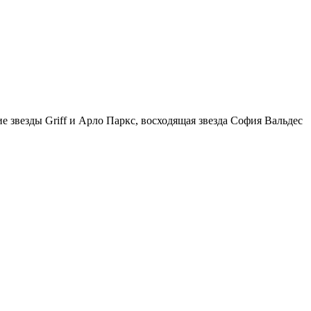
 звезды Griff и Арло Паркс, восходящая звезда София Вальдес