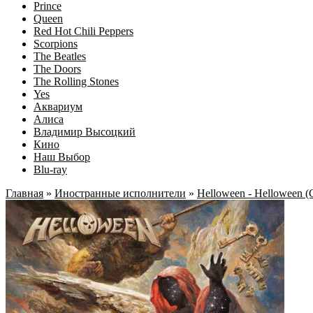
Prince
Queen
Red Hot Chili Peppers
Scorpions
The Beatles
The Doors
The Rolling Stones
Yes
Аквариум
Алиса
Владимир Высоцкий
Кино
Наш Выбор
Blu-ray
Главная
»
Иностранные исполнители
»
Helloween - Helloween (C