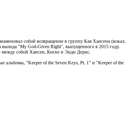
наменовал собой возвращение в группу Кая Хансена (вокал,
та выхода "My God-Given Right", выпущенного в 2015 году.
и между собой Хансен, Киске и Энди Дерис.
льбомы, "Keeper of the Seven Keys, Pt. 1" и "Keeper of the