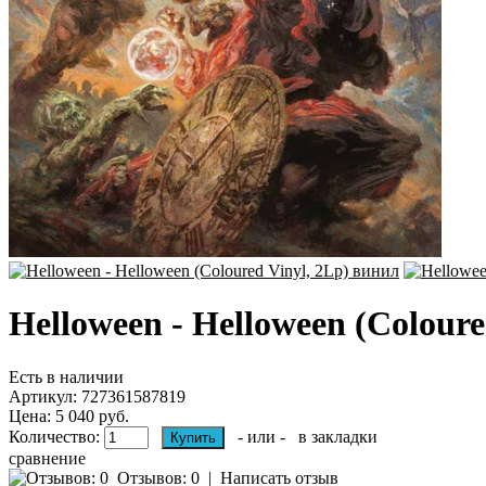
Helloween - Helloween (Coloure
Есть в наличии
Артикул:
727361587819
Цена: 5 040 руб.
Количество:
- или -
в закладки
сравнение
Отзывов: 0
|
Написать отзыв