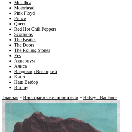
Metallica
Motorhead
Pink Floyd
Prince
Queen
Red Hot Chili Peppers
Scorpions
The Beatles
The Doors
The Rolling Stones
Yes
Аквариум
Алиса
Владимир Высоцкий
Кино
Наш Выбор
Blu-ray
Главная
»
Иностранные исполнители
»
Halsey - Badlands