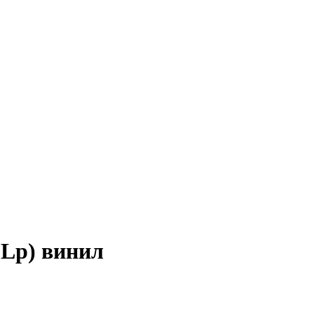
(2Lp) винил