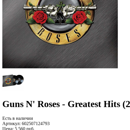
Guns N' Roses - Greatest Hits 
Есть в наличии
Артикул:
602507124793
Цена: 5 560 руб.