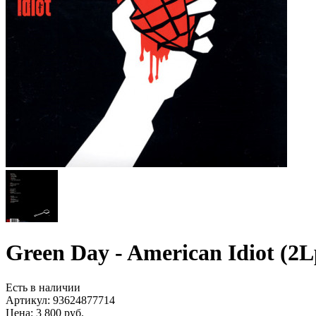
Green Day - American Idiot (2
Есть в наличии
Артикул:
93624877714
Цена: 3 800 руб.