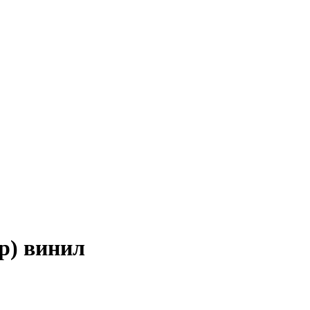
Lp) винил