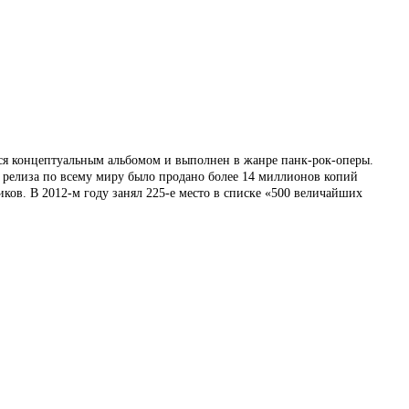
ся концептуальным альбомом и выполнен в жанре панк-рок-оперы.
и релиза по всему миру было продано более 14 миллионов копий
ов. В 2012-м году занял 225-е место в списке «500 величайших