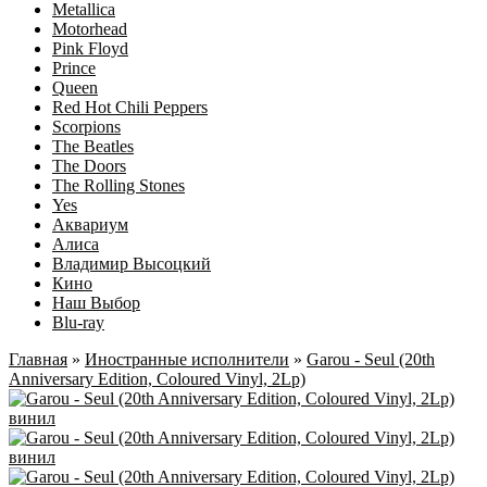
Metallica
Motorhead
Pink Floyd
Prince
Queen
Red Hot Chili Peppers
Scorpions
The Beatles
The Doors
The Rolling Stones
Yes
Аквариум
Алиса
Владимир Высоцкий
Кино
Наш Выбор
Blu-ray
Главная
»
Иностранные исполнители
»
Garou - Seul (20th
Anniversary Edition, Coloured Vinyl, 2Lp)