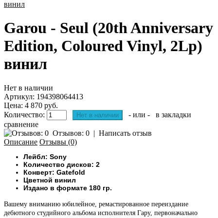
Garou - Seul (20th Anniversary
Edition, Coloured Vinyl, 2Lp)
винил
Нет в наличии
Артикул:
194398064413
Цена: 4 870 руб.
Количество:
- или -
в закладки
сравнение
Отзывов: 0
|
Написать отзыв
Описание
Отзывы (0)
Лейбл: Sony
Количество дисков: 2
Конверт: Gatefold
Цветной винил
Издано в формате 180 гр.
Вашему вниманию
юбилейное, ремастированное переиздание
дебютного студийного альбома исполнителя Гару, первоначально