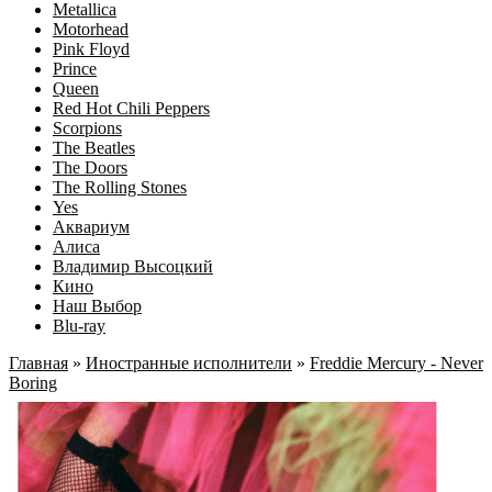
Metallica
Motorhead
Pink Floyd
Prince
Queen
Red Hot Chili Peppers
Scorpions
The Beatles
The Doors
The Rolling Stones
Yes
Аквариум
Алиса
Владимир Высоцкий
Кино
Наш Выбор
Blu-ray
Главная
»
Иностранные исполнители
»
Freddie Mercury - Never
Boring