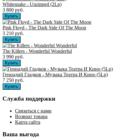
Whitesnake - Unzipped (2Lp)
3 800 руб.
Pink Floyd - The Dark Side Of The Moon
3 210 руб.
The Killers ‎- Wonderful Wonderful
3 990 руб.
Геннадий Гладков - Музыка Театра И Кино (5Lp)
7 250 руб.
Служба поддержки
Связаться с нами
Возврат товара
Карта сайта
Ваша выгода