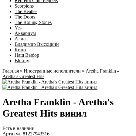
Red Hot Chili Peppers
Scorpions
The Beatles
The Doors
The Rolling Stones
Yes
Аквариум
Алиса
Владимир Высоцкий
Кино
Наш Выбор
Blu-ray
Главная
»
Иностранные исполнители
»
Aretha Franklin -
Aretha's Greatest Hits
Aretha Franklin - Aretha's
Greatest Hits винил
Есть в наличии
Артикул:
81227943516