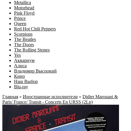
Metallica
Motorhead
Pink Floyd
Prince
Queen
Red Hot Chili Peppers
Scorpions
The Beatles
The Doors
The Rolling Stones
Yes
Аквариум
Алиса
Владимир Высоцкий
Кино
Наш Выбор
Blu-ray
Главная
»
Иностранные исполнители
»
Didier Marouani &
Paris/ France/ Transit - Concerts En URSS (2Lp)