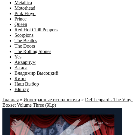
Metallica
Motorhead
Pink Floyd
Prince
Queen
Red Hot Chili Peppers
Scorpions
The Beatles
The Doors
The Rolling Stones
Yes
Аквариум
Алиса
Владимир Высоцкий
Кино
Наш Выбор
Blu-ray
Главная
»
Иностранные исполнители
»
Def Leppard - The Vinyl
Boxset Volume Three (9Lp)