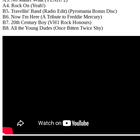
A4. Rock On (Yeah!)
B5. Travellin' Band (Radio Edit) (Pyromania Bonus Disc)
B6. Now I'm Here (A Tribute to Freddie Mercury)
B7. 20th Century Boy (VH1 Rock Honours)
B8. All the Young Dudes (Once Bitten Twice Shy)