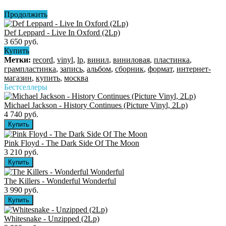
Продолжить
Def Leppard - Live In Oxford (2Lp)
3 650 руб.
Купить
Метки:
record
,
vinyl
,
lp
,
винил
,
виниловая
,
пластинка
,
грампластинка
,
запись
,
альбом
,
сборник
,
формат
,
интернет-
магазин
,
купить
,
москва
Бестселлеры
Michael Jackson - History Continues (Picture Vinyl, 2Lp)
4 740 руб.
Pink Floyd - The Dark Side Of The Moon
3 210 руб.
The Killers ‎- Wonderful Wonderful
3 990 руб.
Whitesnake - Unzipped (2Lp)