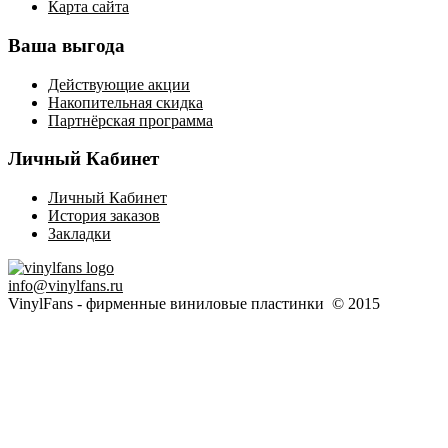
Карта сайта
Ваша выгода
Действующие акции
Накопительная скидка
Партнёрская программа
Личный Кабинет
Личный Кабинет
История заказов
Закладки
info@vinylfans.ru
VinylFans - фирменные виниловые пластинки © 2015