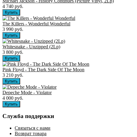
Michael Jackson - History Continues (Picture Vinyl, 2Lp)
4 740 руб.
The Killers ‎- Wonderful Wonderful
3 990 руб.
Whitesnake - Unzipped (2Lp)
3 800 руб.
Pink Floyd - The Dark Side Of The Moon
3 210 руб.
Depeche Mode - Violator
4 000 руб.
Служба поддержки
Связаться с нами
Возврат товара