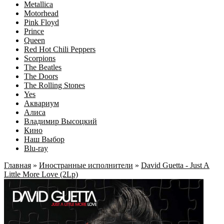
Metallica
Motorhead
Pink Floyd
Prince
Queen
Red Hot Chili Peppers
Scorpions
The Beatles
The Doors
The Rolling Stones
Yes
Аквариум
Алиса
Владимир Высоцкий
Кино
Наш Выбор
Blu-ray
Главная
»
Иностранные исполнители
»
David Guetta - Just A
Little More Love (2Lp)