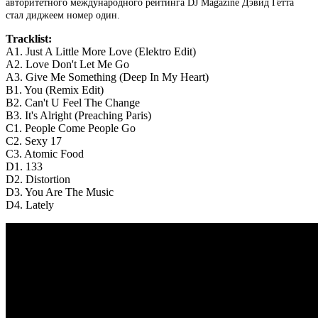
авторитетного международного рейтинга DJ Magazine Дэвид Гетта
стал диджеем номер один.
Tracklist:
A1. Just A Little More Love (Elektro Edit)
A2. Love Don't Let Me Go
A3. Give Me Something (Deep In My Heart)
B1. You (Remix Edit)
B2. Can't U Feel The Change
B3. It's Alright (Preaching Paris)
C1. People Come People Go
C2. Sexy 17
C3. Atomic Food
D1. 133
D2. Distortion
D3. You Are The Music
D4. Lately