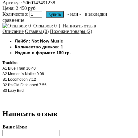
Артикул:
5060143491238
Цена: 2 450 руб.
Количество:
- или -
в закладки
сравнение
Отзывов: 0
|
Написать отзыв
Описание
Отзывы (0)
Похожие товары (2)
Лейбл: Not Now Music
Количество дисков: 1
Издано в формате 180 гр.
Tracklist
A1
Blue Train
10:40
A2
Moment's Notice
9:08
B1
Locomotion
7:12
B2
I'm Old Fashioned
7:55
B3
Lazy Bird
Написать отзыв
Ваше Имя: