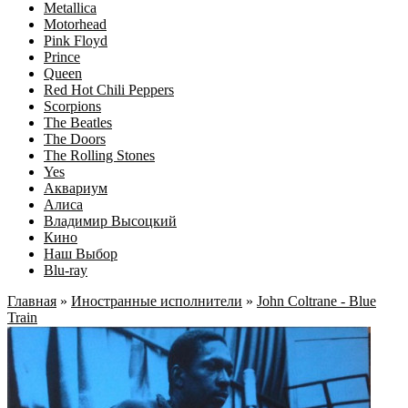
Metallica
Motorhead
Pink Floyd
Prince
Queen
Red Hot Chili Peppers
Scorpions
The Beatles
The Doors
The Rolling Stones
Yes
Аквариум
Алиса
Владимир Высоцкий
Кино
Наш Выбор
Blu-ray
Главная
»
Иностранные исполнители
»
John Coltrane - Blue
Train