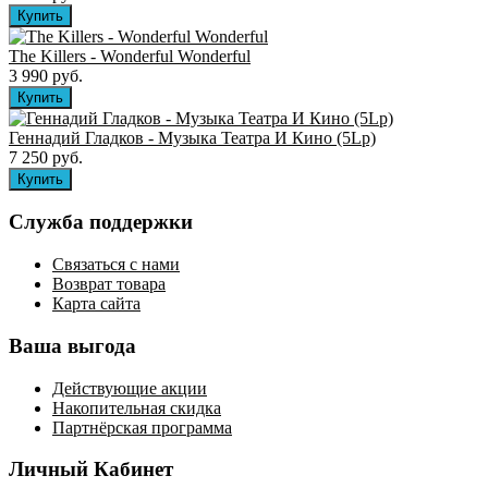
The Killers ‎- Wonderful Wonderful
3 990 руб.
Геннадий Гладков - Музыка Театра И Кино (5Lp)
7 250 руб.
Служба поддержки
Связаться с нами
Возврат товара
Карта сайта
Ваша выгода
Действующие акции
Накопительная скидка
Партнёрская программа
Личный Кабинет