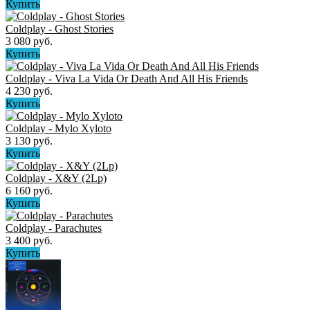
Купить
Coldplay - Ghost Stories
3 080 руб.
Купить
Coldplay - Viva La Vida Or Death And All His Friends
4 230 руб.
Купить
Coldplay - Mylo Xyloto
3 130 руб.
Купить
Coldplay - X&Y (2Lp)
6 160 руб.
Купить
Coldplay - Parachutes
3 400 руб.
Купить