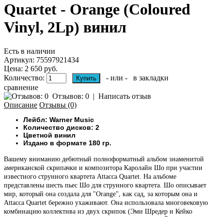
Quartet - Orange (Coloured
Vinyl, 2Lp) винил
Есть в наличии
Артикул:
75597921434
Цена: 2 650 руб.
Количество:
- или -
в закладки
сравнение
Отзывов: 0
|
Написать отзыв
Описание
Отзывы (0)
Лейбл: Warner Music
Количество дисков: 2
Цветной винил
Издано в формате 180 гр.
Вашему вниманию
дебютный полноформатный альбом знаменитой
американской скрипачки и композитора Каролайн Шо при участии
известного струнного квартета Attacca Quartet. На альбоме
представлены шесть пьес Шо для струнного квартета. Шо описывает
мир, который она создала для "Orange", как сад, за которым она и
Attacca Quartet бережно ухаживают. Она использовала многовековую
комбинацию коллектива из двух скрипок (Эми Шредер и Кейко