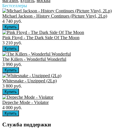
магазин
,
купить
,
москва
Бестселлеры
Michael Jackson - History Continues (Picture Vinyl, 2Lp)
4 740 руб.
Pink Floyd - The Dark Side Of The Moon
3 210 руб.
The Killers ‎- Wonderful Wonderful
3 990 руб.
Whitesnake - Unzipped (2Lp)
3 800 руб.
Depeche Mode - Violator
4 000 руб.
Служба поддержки