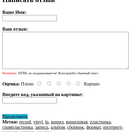
Ваше Имя:
Ваш отзыв:
Внимание:
HTML не поддерживается! Используйте обычный текст.
Оценка:
Плохо
Хорошо
Введите код, указанный на картинке:
Продолжить
Метки:
record
,
vinyl
,
lp
,
винил
,
виниловая
,
пластинка
,
грампластинка
,
запись
,
альбом
,
сборник
,
формат
,
интернет-