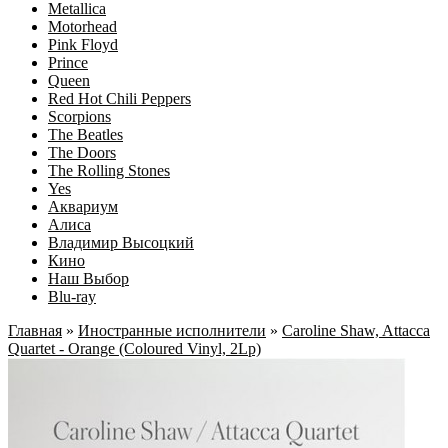
Metallica
Motorhead
Pink Floyd
Prince
Queen
Red Hot Chili Peppers
Scorpions
The Beatles
The Doors
The Rolling Stones
Yes
Аквариум
Алиса
Владимир Высоцкий
Кино
Наш Выбор
Blu-ray
Главная
»
Иностранные исполнители
»
Caroline Shaw, Attacca
Quartet - Orange (Coloured Vinyl, 2Lp)