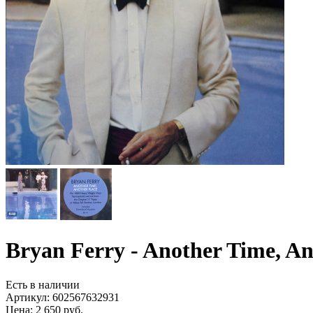
Bryan Ferry - Another Time, A
Есть в наличии
Артикул:
602567632931
Цена: 2 650 руб.