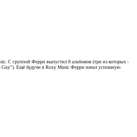
ic. С группой Ферри выпустил 8 альбомов (три из которых -
ous Guy"). Ещё будучи в Roxy Music Ферри начал успешную