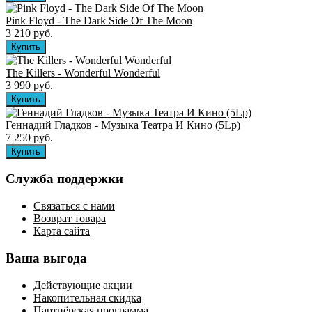
Pink Floyd - The Dark Side Of The Moon
3 210 руб.
The Killers ‎- Wonderful Wonderful
3 990 руб.
Геннадий Гладков - Музыка Театра И Кино (5Lp)
7 250 руб.
Служба поддержки
Связаться с нами
Возврат товара
Карта сайта
Ваша выгода
Действующие акции
Накопительная скидка
Партнёрская программа