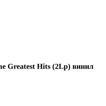
me Greatest Hits (2Lp) винил