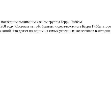
х последним выжившим членом группы Барри Гиббом.
1958 году. Состояла из трёх братьев: лидера-вокалиста Барри Гибба, вт
опий, что делает их одним из самых успешных коллективов в истории 