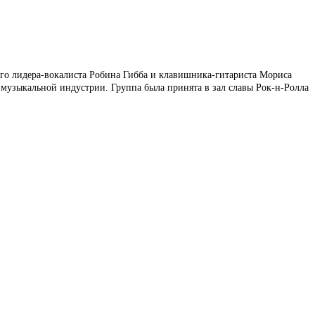
орого лидера-вокалиста Робина Гибба и клавишника-гитариста Мориса
музыкальной индустрии. Группа была принята в зал славы Рок-н-Ролла