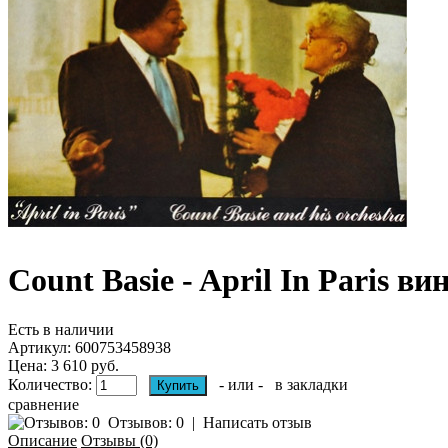
Count Basie - April In Paris ви
Есть в наличии
Артикул:
600753458938
Цена: 3 610 руб.
Количество:
- или -
в закладки
сравнение
Отзывов: 0
|
Написать отзыв
Описание
Отзывы (0)