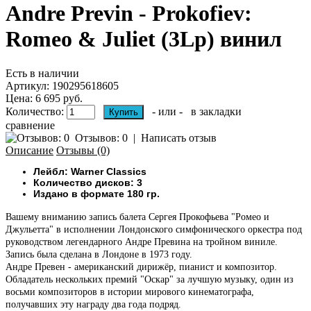
Andre Previn - Prokofiev:
Romeo & Juliet (3Lp) винил
Есть в наличии
Артикул:
190295618605
Цена: 6 695 руб.
Количество:
- или -
в закладки
сравнение
Отзывов: 0
|
Написать отзыв
Описание
Отзывы (0)
Лейбл: Warner Classics
Количество дисков: 3
Издано в формате 180 гр.
Вашему вниманию запись балета Сергея Прокофьева "Ромео и
Джульетта" в исполнении Лондонского симфонического оркестра под
руководством легендарного Андре Превина на тройном виниле.
Запись была сделана в Лондоне в 1973 году.
Андрe Превен - американский дирижёр, пианист и композитор.
Обладатель нескольких премий "Оскар" за лучшую музыку, один из
восьми композиторов в истории мирового кинематографа,
получавших эту награду два года подряд.