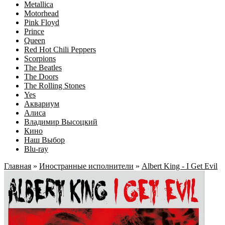
Metallica
Motorhead
Pink Floyd
Prince
Queen
Red Hot Chili Peppers
Scorpions
The Beatles
The Doors
The Rolling Stones
Yes
Аквариум
Алиса
Владимир Высоцкий
Кино
Наш Выбор
Blu-ray
Главная
»
Иностранные исполнители
»
Albert King - I Get Evil