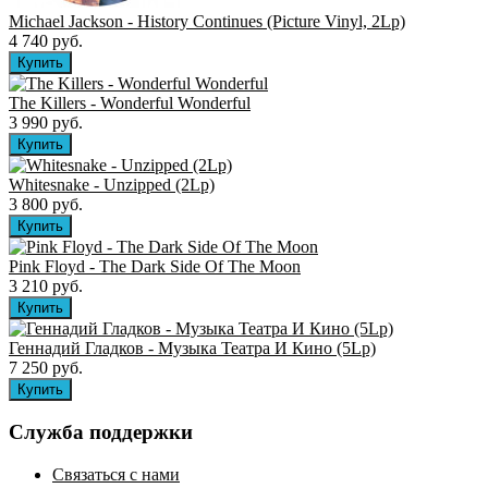
Michael Jackson - History Continues (Picture Vinyl, 2Lp)
4 740 руб.
The Killers ‎- Wonderful Wonderful
3 990 руб.
Whitesnake - Unzipped (2Lp)
3 800 руб.
Pink Floyd - The Dark Side Of The Moon
3 210 руб.
Геннадий Гладков - Музыка Театра И Кино (5Lp)
7 250 руб.
Служба поддержки
Связаться с нами