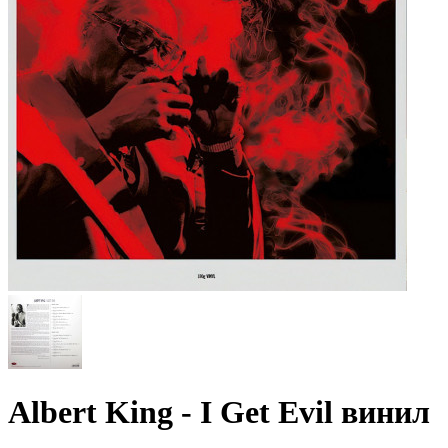
Albert King - I Get Evil винил