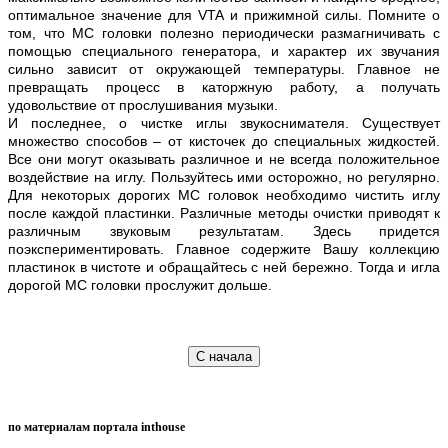
оптимальное значение для VTA и прижимной силы. Помните о
том, что МС головки полезно периодически размагничивать с
помощью специального генератора, и характер их звучания
сильно зависит от окружающей температуры. Главное не
превращать процесс в каторжную работу, а получать
удовольствие от прослушивания музыки.
И последнее, о чистке иглы звукоснимателя. Существует
множество способов – от кисточек до специальных жидкостей.
Все они могут оказывать различное и не всегда положительное
воздействие на иглу. Пользуйтесь ими осторожно, но регулярно.
Для некоторых дорогих MC головок необходимо чистить иглу
после каждой пластинки. Различные методы очистки приводят к
различным звуковым результатам. Здесь придется
поэкспериментировать. Главное содержите Вашу коллекцию
пластинок в чистоте и обращайтесь с ней бережно. Тогда и игла
дорогой MC головки прослужит дольше.
C начала
по материалам портала inthouse