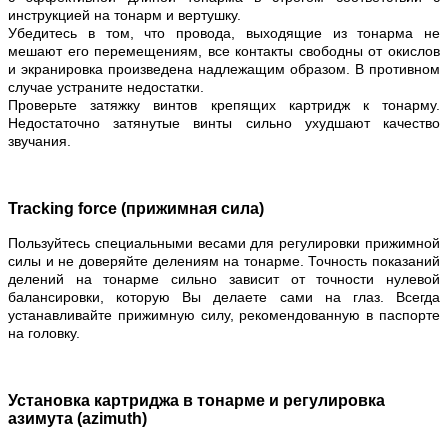
инструкцией на тонарм и вертушку.
Убедитесь в том, что провода, выходящие из тонарма не
мешают его перемещениям, все контакты свободны от окислов
и экранировка произведена надлежащим образом. В противном
случае устраните недостатки.
Проверьте затяжку винтов крепящих картридж к тонарму.
Недостаточно затянутые винты сильно ухудшают качество
звучания.
Tracking force (прижимная сила)
Пользуйтесь специальными весами для регулировки прижимной
силы и не доверяйте делениям на тонарме. Точность показаний
делений на тонарме сильно зависит от точности нулевой
балансировки, которую Вы делаете сами на глаз. Всегда
устанавливайте прижимную силу, рекомендованную в паспорте
на головку.
Установка картриджа в тонарме и регулировка
азимута (azimuth)