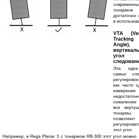
современны
тонармо
достаточно 
в использов
VTA (Vert
Tracking
Angle),
вертикал
угол
следован
Эта одн
самых сло
регулировок
как часто о
измерения
недостаточ
сожалени
все верту
тонармы
позволяют
регулироват
этот угол.
Например, в Rega Planar 3 с тонармом RB-300 этот угол можно