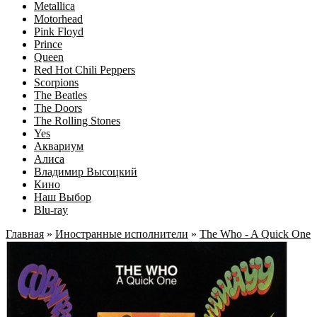
Metallica
Motorhead
Pink Floyd
Prince
Queen
Red Hot Chili Peppers
Scorpions
The Beatles
The Doors
The Rolling Stones
Yes
Аквариум
Алиса
Владимир Высоцкий
Кино
Наш Выбор
Blu-ray
Главная
»
Иностранные исполнители
»
The Who - A Quick One