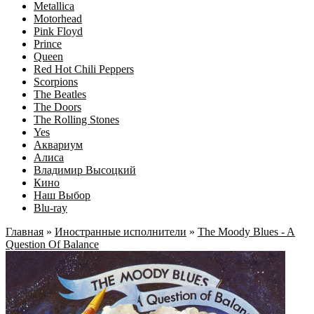
Metallica
Motorhead
Pink Floyd
Prince
Queen
Red Hot Chili Peppers
Scorpions
The Beatles
The Doors
The Rolling Stones
Yes
Аквариум
Алиса
Владимир Высоцкий
Кино
Наш Выбор
Blu-ray
Главная
»
Иностранные исполнители
»
The Moody Blues - A
Question Of Balance