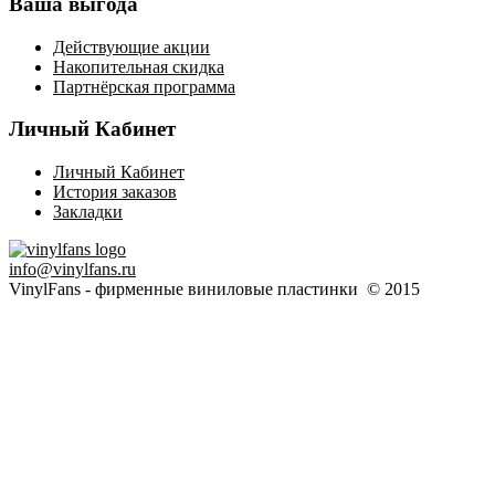
Ваша выгода
Действующие акции
Накопительная скидка
Партнёрская программа
Личный Кабинет
Личный Кабинет
История заказов
Закладки
info@vinylfans.ru
VinylFans - фирменные виниловые пластинки © 2015