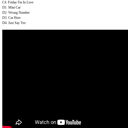
C4. Friday I'm In Love
D1. Mint Car
D2. Wrong Number
D3. Cut Here
D4. Just Say Yes