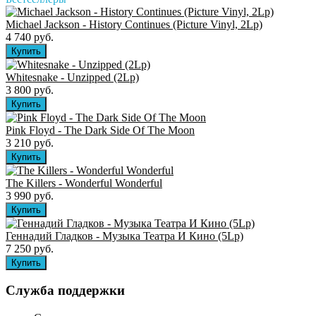
Michael Jackson - History Continues (Picture Vinyl, 2Lp)
4 740 руб.
Whitesnake - Unzipped (2Lp)
3 800 руб.
Pink Floyd - The Dark Side Of The Moon
3 210 руб.
The Killers ‎- Wonderful Wonderful
3 990 руб.
Геннадий Гладков - Музыка Театра И Кино (5Lp)
7 250 руб.
Служба поддержки