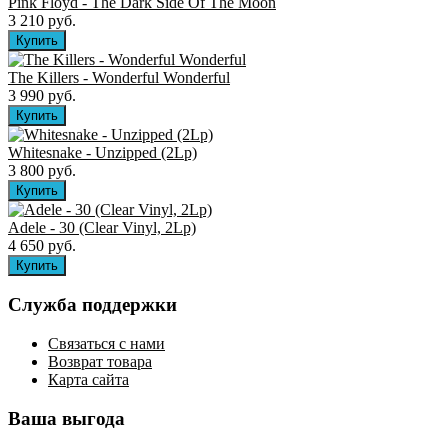
Pink Floyd - The Dark Side Of The Moon
3 210 руб.
The Killers ‎- Wonderful Wonderful
3 990 руб.
Whitesnake - Unzipped (2Lp)
3 800 руб.
Adele - 30 (Clear Vinyl, 2Lp)
4 650 руб.
Служба поддержки
Связаться с нами
Возврат товара
Карта сайта
Ваша выгода