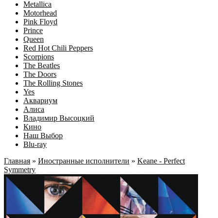
Metallica
Motorhead
Pink Floyd
Prince
Queen
Red Hot Chili Peppers
Scorpions
The Beatles
The Doors
The Rolling Stones
Yes
Аквариум
Алиса
Владимир Высоцкий
Кино
Наш Выбор
Blu-ray
Главная
»
Иностранные исполнители
»
Keane - Perfect
Symmetry