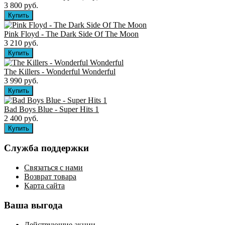
3 800 руб.
Pink Floyd - The Dark Side Of The Moon
3 210 руб.
The Killers ‎- Wonderful Wonderful
3 990 руб.
Bad Boys Blue - Super Hits 1
2 400 руб.
Служба поддержки
Связаться с нами
Возврат товара
Карта сайта
Ваша выгода
Действующие акции