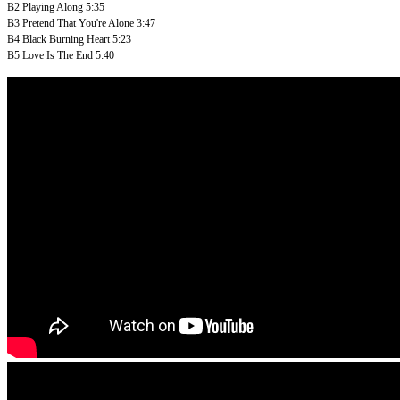
B2
Playing Along
5:35
B3
Pretend That You're Alone
3:47
B4
Black Burning Heart
5:23
B5
Love Is The End
5:40