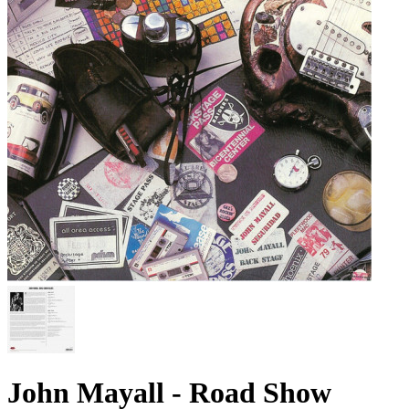
John Mayall ‎- Road Show