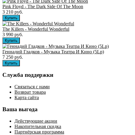
Pink Floyd - The Dark Side Of The Moon
3 210 руб.
The Killers ‎- Wonderful Wonderful
3 990 руб.
Геннадий Гладков - Музыка Театра И Кино (5Lp)
7 250 руб.
Служба поддержки
Связаться с нами
Возврат товара
Карта сайта
Ваша выгода
Действующие акции
Накопительная скидка
Партнёрская программа