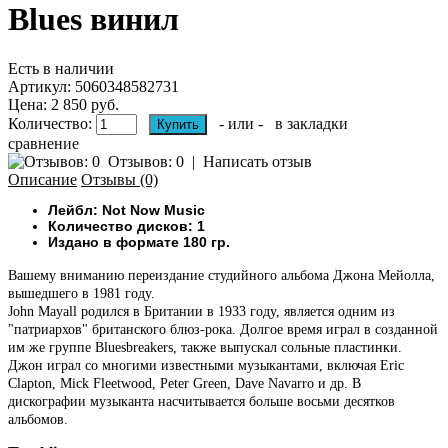
Blues винил
Есть в наличии
Артикул:
5060348582731
Цена: 2 850 руб.
Количество:
- или -
в закладки
сравнение
Отзывов: 0
|
Написать отзыв
Описание
Отзывы (0)
Лейбл: Not Now Music
Количество дисков: 1
Издано в формате 180 гр.
Вашему вниманию п
ереиздание студийного альбома Джона Мейолла,
вышедшего в 1981 году.
John Mayall родился в Британии в 1933 году, является одним из
"патриархов" британского блюз-рока. Долгое время играл в созданной
им же группе Bluesbreakers, также выпускал сольные пластинки.
Джон играл со многими известными музыкантами, включая Eric
Clapton, Mick Fleetwood, Peter Green, Dave Navarro и др. В
дискографии музыканта насчитывается больше восьми десятков
альбомов.