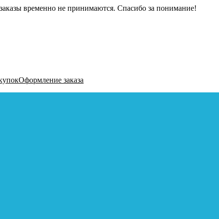
заказы временно не принимаются. Спасибо за понимание!
купок
Оформление заказа