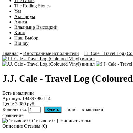
The Doors
The Rolling Stones
Yes
Аквариум
Алиса
Владимир Высоцкий
Кино
Наш Выбор
Blu-ray
Главная
»
Иностранные исполнители
»
J.J. Cale - Travel Log (Co
J.J. Cale - Travel Log (Coloure
Есть в наличии
Артикул:
194397982114
Цена: 3 380 руб.
Количество:
- или -
в закладки
сравнение
Отзывов: 0
|
Написать отзыв
Описание
Отзывы (0)