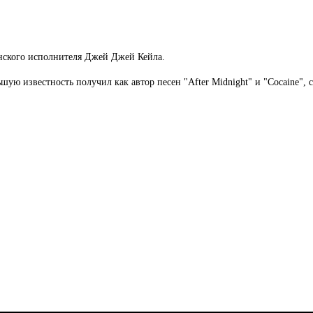
анского исполнителя Джей Джей Кейла.
шую известность получил как автор песен "After Midnight" и "Cocaine",